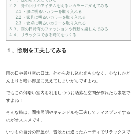
2
２、身の回りのアイテムを明るいカラーに変えてみる
2.1
・服に明るいカラーを取り入れる
2.2
・家具に明るいカラーを取り入れる
2.3
・食卓に明るいカラーを取り入れる
3
３、雨の日特有のファッションや行動を楽しんでみる
4
４、リラックスできる時間をつくる
１、照明を工夫してみる
雨の日や曇り空の日は、外から差し込む光も少なく、心なしかど
んよりと暗い部屋に見えてしまいがちですよね。
でもこの薄暗い室内を利用しつつお洒落な空間が作れたら素敵で
すよね！
そんな時は、間接照明やキャンドルを工夫してディスプレイする
のがオススメです。
いつもの自分の部屋が、普段とは違ったムーディでリラックスで