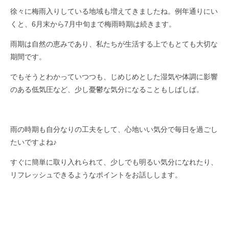
徐々に梅雨入りしている地域も増えてきましたね。例年通りにい
くと、6月末から7月中旬まで梅雨時期は続きます。
雨期は自然の恵みであり、私たちが生活する上でもとても大切な
期間です。
でもそうとわかっていつつも、じめじめとした湿気や体調に影響
のある低気圧など、少し憂鬱な気分になることもしばしば。
雨の時期も自分なりの工夫をして、心地いい気分で毎日を過ごし
たいですよね♪
すぐに簡単に取り入れられて、少しでも明るい気分になれたり、
リフレッシュできるようなポイントをお話しします。