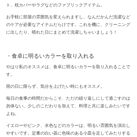
ト、枕カバーやラグなどのファブリックアイテム。
お手軽に部屋の雰囲気を変えられますし、なんだかんだ洗濯など
のケアが必要なアイテムだらけです。これを機に、クリーニング
に出したり、晴れた日にまとめて洗濯しちゃいましょう！
・食卓に明るいカラーを取り入れる
やはり私のオススメは、食卓に明るいカラーを取り入れることで
す。
雨の日に限らず、気分を上げたい時にもオススメ。
毎日の食事の時間だからこそ、ただの繰り返しにして過ごすのは
勿体ない。少しのこだわりを加えて、料理と共に楽しみたいです
よね。
イエローやピンク、水色などのカラーは、明るい雰囲気を演出し
やすいです。定番の白い器に色味のある小皿を足してみたりする