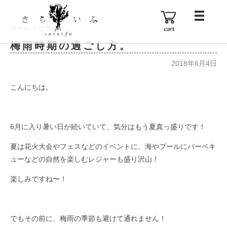
ホーム
>
コラム
>
梅雨時期の過ごし方。
2018年6月4日
こんにちは。
6月に入り暑い日が続いていて、気分はもう夏真っ盛りです！
夏は花火大会やフェスなどのイベントに、海やプールにバーベキ
ューなどの自然を楽しむレジャーも盛り沢山！
楽しみですね〜！
でもその前に、梅雨の季節も避けて通れません！