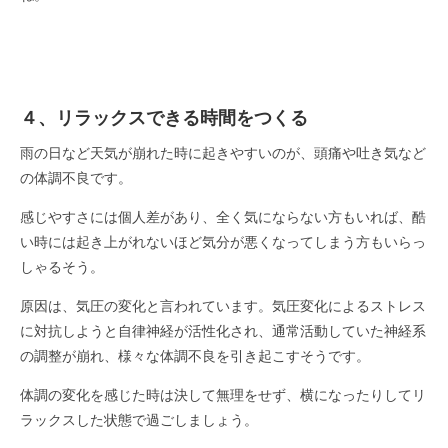
４、リラックスできる時間をつくる
雨の日など天気が崩れた時に起きやすいのが、頭痛や吐き気など
の体調不良です。
感じやすさには個人差があり、全く気にならない方もいれば、酷
い時には起き上がれないほど気分が悪くなってしまう方もいらっ
しゃるそう。
原因は、気圧の変化と言われています。気圧変化によるストレス
に対抗しようと自律神経が活性化され、通常活動していた神経系
の調整が崩れ、様々な体調不良を引き起こすそうです。
体調の変化を感じた時は決して無理をせず、横になったりしてリ
ラックスした状態で過ごしましょう。