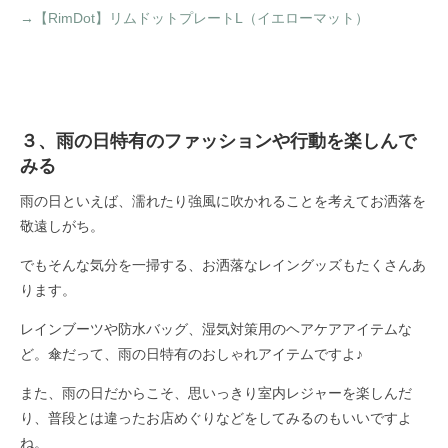
→【RimDot】リムドットプレートL（イエローマット）
３、雨の日特有のファッションや行動を楽しんで
みる
雨の日といえば、濡れたり強風に吹かれることを考えてお洒落を
敬遠しがち。
でもそんな気分を一掃する、お洒落なレイングッズもたくさんあ
ります。
レインブーツや防水バッグ、湿気対策用のヘアケアアイテムな
ど。傘だって、雨の日特有のおしゃれアイテムですよ♪
また、雨の日だからこそ、思いっきり室内レジャーを楽しんだ
り、普段とは違ったお店めぐりなどをしてみるのもいいですよ
ね。