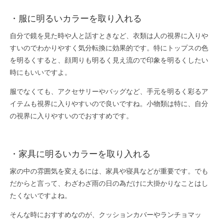
・服に明るいカラーを取り入れる
自分で鏡を見た時や人と話すときなど、衣類は人の視界に入りや
すいのでわかりやすく気分転換に効果的です。特にトップスの色
を明るくすると、顔周りも明るく見え流ので印象を明るくしたい
時にもいいですよ。
服でなくても、アクセサリーやバッグなど、手元を明るく彩るア
イテムも視界に入りやすいので良いですね。小物類は特に、自分
の視界に入りやすいのでおすすめです。
・家具に明るいカラーを取り入れる
家の中の雰囲気を変えるには、家具や寝具などが重要です。でも
だからと言って、わざわざ雨の日の為だけに大掛かりなことはし
たくないですよね。
そんな時におすすめなのが、クッションカバーやランチョマッ