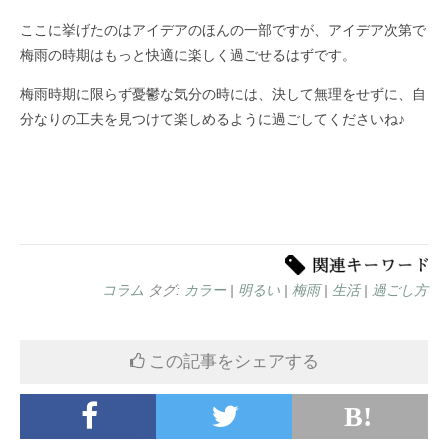
ここに挙げたのはアイデアのほんの一部ですが、アイデア次第で
梅雨の時期はもっと快適に楽しく過ごせるはずです。
梅雨時期に限らず憂鬱な気分の時には、決して無理をせずに、自
分なりの工夫を見つけて楽しめるように過ごしてくださいね♪
コラム
タグ:
カラー
|
明るい
|
梅雨
|
生活
|
過ごし方
この記事をシェアする
B!