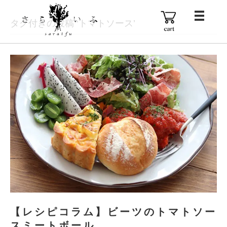
タグ付きの投稿 ‘トマトソース’
【レシピコラム】ビーツのトマトソー
スミートボール