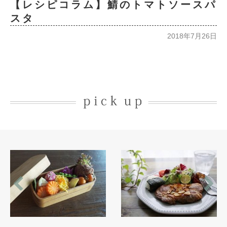
【レシピコラム】鯖のトマトソースパ
スタ
2018年7月26日